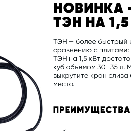
НОВИНКА 
ТЭН НА 1,5
ТЭН — более быстрый 
сравнению с плитами: 
ТЭН на 1,5 кВт достат
куб объёмом 30–35 л. 
выкрутите кран слива 
место.
ПРЕИМУЩЕСТВА