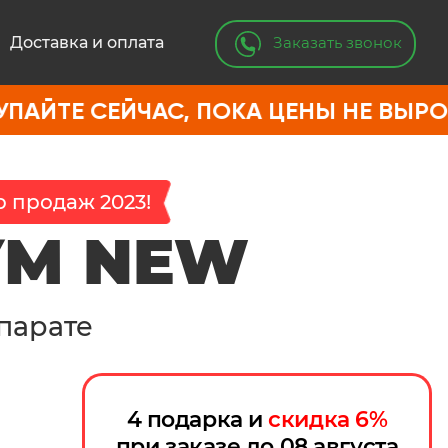
Заказать звонок
Доставка и оплата
ЕЙЧАС, ПОКА ЦЕНЫ НЕ ВЫРОСЛИ
 продаж 2023!
УМ NEW
парате
4 подарка и
скидка
6
%
при заказе