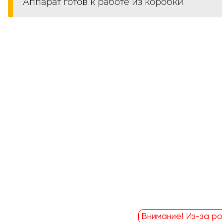
Аппарат готов к работе из коробки
Внимание! Из-за ро